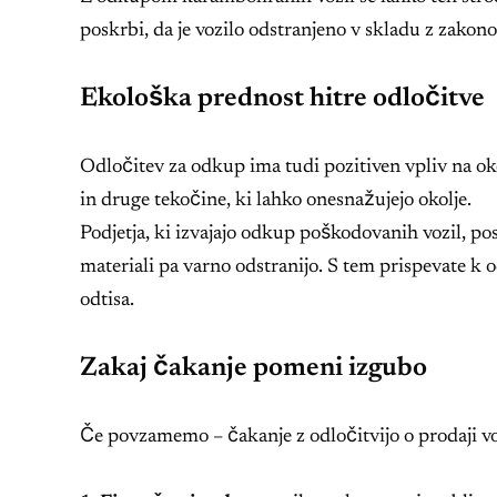
poskrbi, da je vozilo odstranjeno v skladu z zakono
Ekološka prednost hitre odločitve
Odločitev za odkup ima tudi pozitiven vpliv na okol
in druge tekočine, ki lahko onesnažujejo okolje.
Podjetja, ki izvajajo odkup poškodovanih vozil, pos
materiali pa varno odstranijo. S tem prispevate k
odtisa.
Zakaj čakanje pomeni izgubo
Če povzamemo – čakanje z odločitvijo o prodaji voz