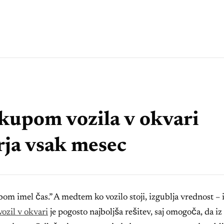
dkupom vozila v okvari
ja vsak mesec
om imel čas.” A medtem ko vozilo stoji, izgublja vrednost – 
ozil v okvari
je pogosto najboljša rešitev, saj omogoča, da iz