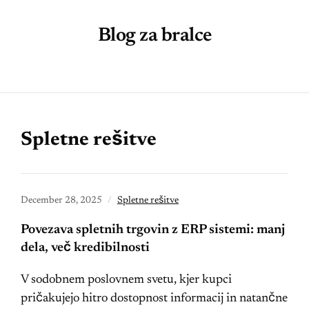
Blog za bralce
Spletne rešitve
December 28, 2025
Spletne rešitve
Povezava spletnih trgovin z ERP sistemi: manj
dela, več kredibilnosti
V sodobnem poslovnem svetu, kjer kupci
pričakujejo hitro dostopnost informacij in natančne