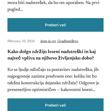
mora biti nadstrešek, da bo res uporaben. Na prvi
pogled…
Preberi več
February 10, 2026
dom in vrt
,
Gradbeništvo
Kako dolgo zdržijo leseni nadstreški in kaj
največ vpliva na njihovo življenjsko dobo?
Ko se ljudje odločajo za postavitev nadstreška, jih
najpogosteje zanima predvsem eno: koliko let bo
takšna konstrukcija dejansko zdržala? Odgovor je
presenetljivo optimističen — kakovostni leseni…
Preberi več