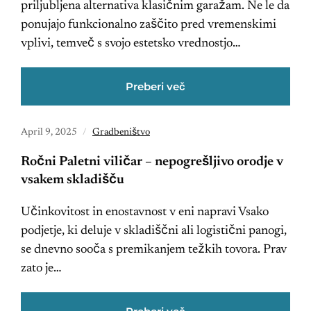
priljubljena alternativa klasičnim garažam. Ne le da
ponujajo funkcionalno zaščito pred vremenskimi
vplivi, temveč s svojo estetsko vrednostjo…
Preberi več
April 9, 2025
Gradbeništvo
Ročni Paletni viličar – nepogrešljivo orodje v
vsakem skladišču
Učinkovitost in enostavnost v eni napravi Vsako
podjetje, ki deluje v skladiščni ali logistični panogi,
se dnevno sooča s premikanjem težkih tovora. Prav
zato je…