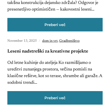
takšna konstrukcija dejansko zdržala? Odgovor je
presenetljivo optimističen — kakovostni leseni…
Preberi več
November 13, 2025
dom in vrt
,
Gradbeništvo
Leseni nadstreški za kreativne projekte
Od letne kuhinje do ateljeja Ko razmišljamo o
ureditvi zunanjega prostora, večina pomisli na
klasične rešitve, kot so terase, shrambe ali garaže. A
sodobni trendi…
Preberi več