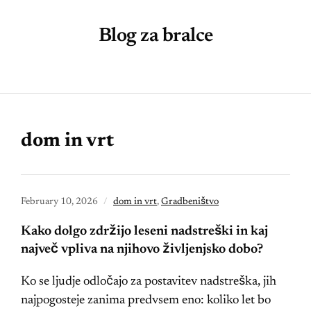
Blog za bralce
dom in vrt
February 10, 2026
dom in vrt
,
Gradbeništvo
Kako dolgo zdržijo leseni nadstreški in kaj
največ vpliva na njihovo življenjsko dobo?
Ko se ljudje odločajo za postavitev nadstreška, jih
najpogosteje zanima predvsem eno: koliko let bo