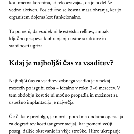
kot umetna korenina, ki telo »zavaja«, da je ta del še
vedno aktiven. Posledično se kostna masa ohranja, ker jo
organizem dojema kot funkcionalno.
To pomeni, da vsadek ni le estetska rešitev, ampak
ključno prispeva k ohranjanju ustne strukture in
stabilnosti ugriza.
Kdaj je najboljši čas za vsaditev?
Najboljši čas za vsaditev zobnega vsadka je v nekaj
mesecih po izgubi zoba – idealno v roku 3–6 mesecev. V
tem obdobju kost še ni močno propadla in možnost za
uspešno implantacijo je največja.
Če čakate predolgo, je morda potrebna dodatna operacija
za dograditev kosti (augmentacija
)
, kar pomeni večji
poseg, daljše okrevanje in višje stroške. Hitro ukrepanje