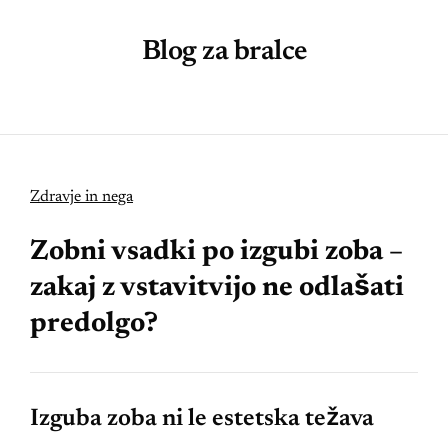
Blog za bralce
Zdravje in nega
Zobni vsadki po izgubi zoba –
zakaj z vstavitvijo ne odlašati
predolgo?
Izguba zoba ni le estetska težava