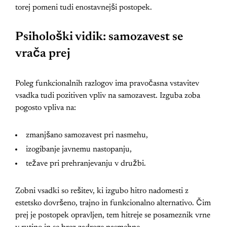
torej pomeni tudi enostavnejši postopek.
Psihološki vidik: samozavest se
vrača prej
Poleg funkcionalnih razlogov ima pravočasna vstavitev
vsadka tudi pozitiven vpliv na samozavest. Izguba zoba
pogosto vpliva na:
zmanjšano samozavest pri nasmehu,
izogibanje javnemu nastopanju,
težave pri prehranjevanju v družbi.
Zobni vsadki so rešitev, ki izgubo hitro nadomesti z
estetsko dovršeno, trajno in funkcionalno alternativo. Čim
prej je postopek opravljen, tem hitreje se posameznik vrne