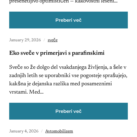
presenetljivo optimističen — kakovostni leseni…
Preberi več
January 29, 2026
sveče
Eko sveče v primerjavi s parafinskimi
Sveče so že dolgo del vsakdanjega življenja, a šele v
zadnjih letih se uporabniki vse pogosteje sprašujejo,
kakšna je dejanska razlika med posameznimi
vrstami. Med…
Preberi več
January 4, 2026
Avtomobilizem