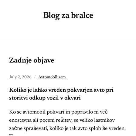
Blog za bralce
Zadnje objave
July 2, 2026
Avtomobilizem
Koliko je lahko vreden pokvarjen avto pri
storitvi odkup vozil v okvari
Ko se avtomobil pokvari in popravilo ni več
enostavna ali poceni rešitev, se veliko lastnikov
začne spraševati, koliko je tak avto sploh še vreden.