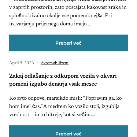
v zaprtih prostorih, zato postajata kakovost zraka in
splošno bivalno okolje vse pomembnejša. Pri
ustvarjanju prijetnega doma imajo…
Preberi več
April 5, 2026
Avtomobilizem
Zakaj odlašanje z odkupom vozila v okvari
pomeni izgubo denarja vsak mesec
Ko avto odpove, marsikdo misli: “Popravim ga, ko
bom imel čas.” A medtem ko vozilo stoji, izgublja
vrednost – in to hitreje, kot si večina…
Preberi več