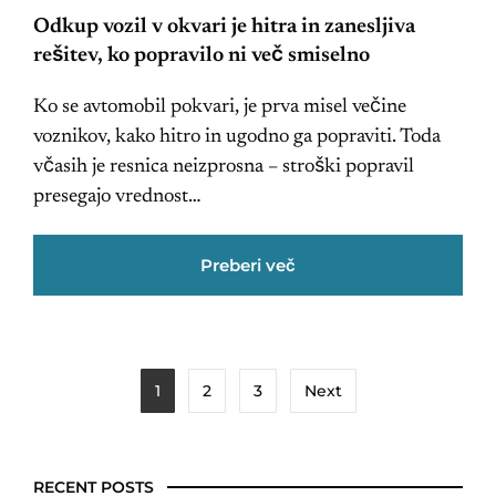
Odkup vozil v okvari je hitra in zanesljiva
rešitev, ko popravilo ni več smiselno
Ko se avtomobil pokvari, je prva misel večine
voznikov, kako hitro in ugodno ga popraviti. Toda
včasih je resnica neizprosna – stroški popravil
presegajo vrednost…
Preberi več
1
2
3
Next
RECENT POSTS