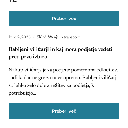
To…
Preberi več
June 2, 2026
Skladiščenje in transport
Rabljeni viličarji in kaj mora podjetje vedeti
pred prvo izbiro
Nakup viličarja je za podjetje pomembna odločitev,
tudi kadar ne gre za novo opremo. Rabljeni viličarji
so lahko zelo dobra rešitev za podjetja, ki
potrebujejo…
Preberi več