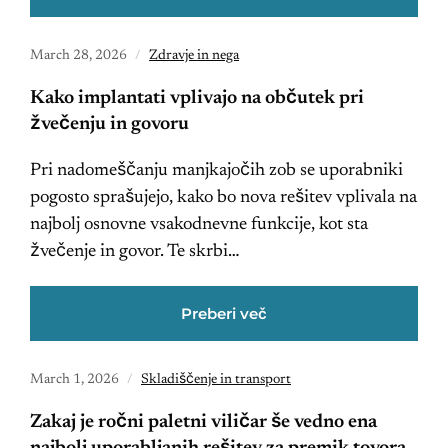
March 28, 2026
Zdravje in nega
Kako implantati vplivajo na občutek pri
žvečenju in govoru
Pri nadomeščanju manjkajočih zob se uporabniki
pogosto sprašujejo, kako bo nova rešitev vplivala na
najbolj osnovne vsakodnevne funkcije, kot sta
žvečenje in govor. Te skrbi…
Preberi več
March 1, 2026
Skladiščenje in transport
Zakaj je ročni paletni viličar še vedno ena